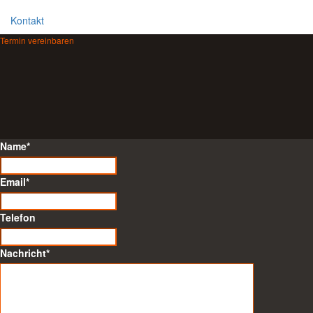
Kontakt
Termin vereinbaren
Name
*
Email
*
Telefon
Nachricht
*