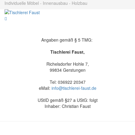
Individuelle Möbel - Innenausbau - Holzbau
Angaben gemäß § 5 TMG:
Tischlerei Faust,
Richelsdorfer Hohle 7,
99834 Gerstungen
Tel: 036922 20347
eMail:
info@tischlerei-faust.de
UStID gemäß §27 a UStG: folgt
Inhaber: Christian Faust