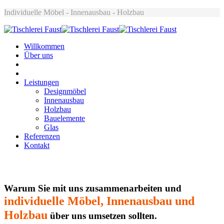
Individuelle Möbel - Innenausbau - Holzbau
Willkommen
Über uns
Leistungen
Designmöbel
Innenausbau
Holzbau
Bauelemente
Glas
Referenzen
Kontakt
Warum Sie mit uns zusammenarbeiten und
individuelle Möbel, Innenausbau und
Holzbau
über uns umsetzen sollten.